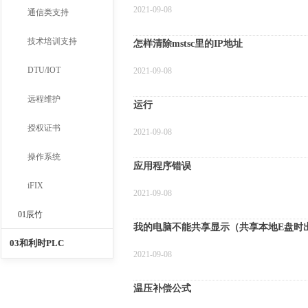
2021-09-08
通信类支持
技术培训支持
怎样清除mstsc里的IP地址
DTU/IOT
2021-09-08
远程维护
运行
授权证书
2021-09-08
操作系统
应用程序错误
iFIX
2021-09-08
01辰竹
我的电脑不能共享显示（共享本地E盘时
03和利时PLC
2021-09-08
温压补偿公式