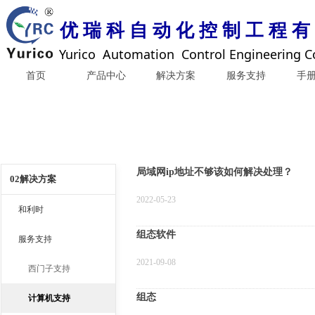
优 瑞 科 自 动 化 控 制 工 程 有
Yurico Automation Control Engineering Co
首页
产品中心
解决方案
服务支持
手
局域网ip地址不够该如何解决处理？
02解决方案
2022-05-23
和利时
组态软件
服务支持
2021-09-08
西门子支持
组态
计算机支持