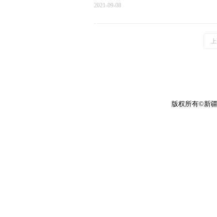
2021-09-08
上
版权所有©新