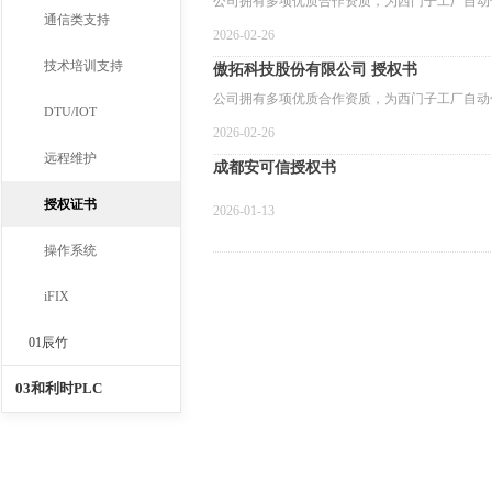
公司拥有多项优质合作资质，为西门子工厂自动化（SIEME
通信类支持
企业英威腾电气、国产 PLC 企业傲拓科技达
2026-02-26
技术培训支持
傲拓科技股份有限公司 授权书
公司拥有多项优质合作资质，为西门子工厂自动化（SIEME
DTU/IOT
企业英威腾电气、国产 PLC 企业傲拓科技达
2026-02-26
远程维护
成都安可信授权书
授权证书
2026-01-13
操作系统
iFIX
01辰竹
03和利时PLC