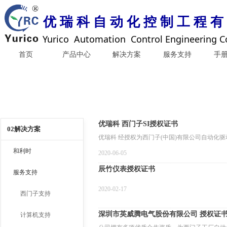
优 瑞 科 自 动 化 控 制 工 程 有
Yurico Automation Control Engineering Co
首页
产品中心
解决方案
服务支持
手
优瑞科 西门子SI授权证书
02解决方案
优瑞科 经授权为西门子(中国)有限公司自动化驱动认证系统集成。博
和利时
2020-06-05
辰竹仪表授权证书
服务支持
2020-02-17
西门子支持
深圳市英威腾电气股份有限公司 授权证
计算机支持