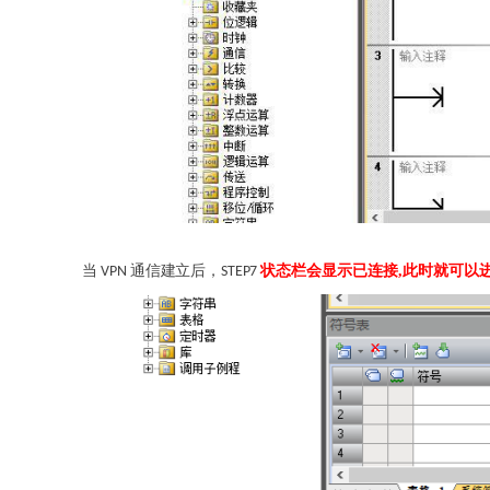
当
通信建立后，
状态栏会显示已连接
,此时就可以
VPN
STEP7