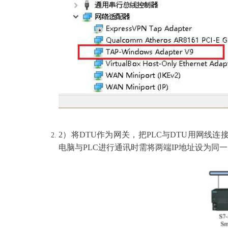
2）将
DTU作为网关，把PLC与DTU用网线连
电脑与PLC进行通讯时需将两端IP地址设为同