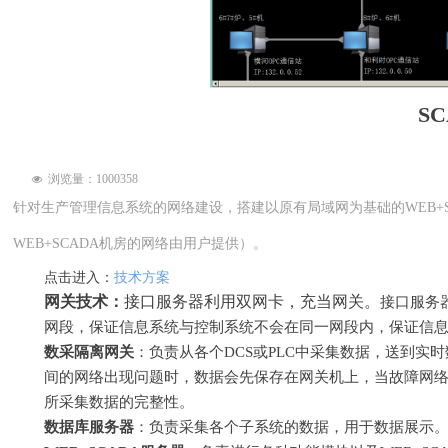
SC
浏览量：1000
358
넶
针对生产管理信息系统的网络建设，搭建以原有局域网为基础的WEB+
WEB+SCADA机房的网络由用户提供）。
点击进入：
技术方案
网关技术：
接口服务器利用双网卡，充当网关。
接口服务
网段，保证信息系统与控制系统不会在同一网段内，保证信
数采隔离网关
：负责从各个
DCS
或
PLC
中采集数据，送到实时
间的网络出现问题时，数据会先保存在网关机上，当故障网
所采集数据的完整性。
数据库服务器
：负责采集各个子系统的数据，用于数据展示