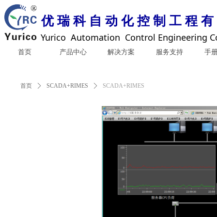
优 瑞 科 自 动 化 控 制 工 程 有
Yurico Automation Control Engineering Co
首页
产品中心
解决方案
服务支持
手
首页
ꄲ
SCADA+RIMES
ꄲ
SCADA+RIMES