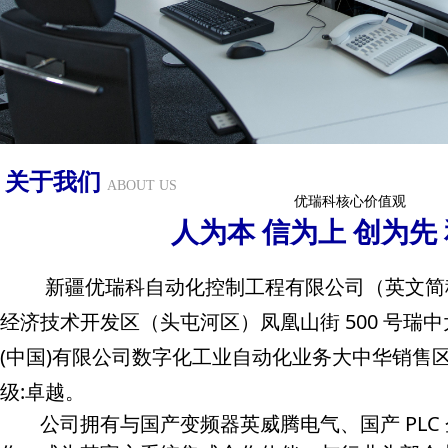
关于我们
ABOUT US
优瑞科核心价值观
人为本 信为上 创为先
新疆优瑞科自动化控制工程有限公司（英文简称 
经济技术开发区（头屯河区）凤凰山街 500 号瑞中大厦
(中国)有限公司数字化工业自动化业务大中华销售
级:卓越。
公司拥有与国产变频器英威腾电气、国产 PLC