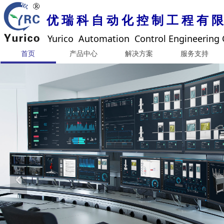
优 瑞 科 自 动 化 控 制 工 程 有 限
Yurico Automation Control Engineering C
首页
产品中心
解决方案
服务支持
넳